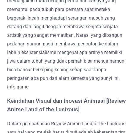
memanjakan mata dengan permainan cahaya yang
memantul pada tubuh para permata saat mereka
bergerak lincah menghadapi serangan musuh yang
datang dari langit dengan membawa senjata-senjata
artistik yang sangat mematikan. Narasi yang dibangun
perlahan namun pasti membawa penonton ke dalam
labirin eksistensialisme mengenai apa artinya memiliki
jiwa dalam tubuh yang tidak pernah bisa menua namun
bisa hancur berkeping-keping setiap saat tanpa
peringatan apa pun dari alam semesta yang sunyi ini.
info game
Keindahan Visual dan Inovasi Animasi [Review
Anime Land of the Lustrous]
Dalam pembahasan Review Anime Land of the Lustrous
satu hal yang mutlak harus dipuji adalah keberanian tim