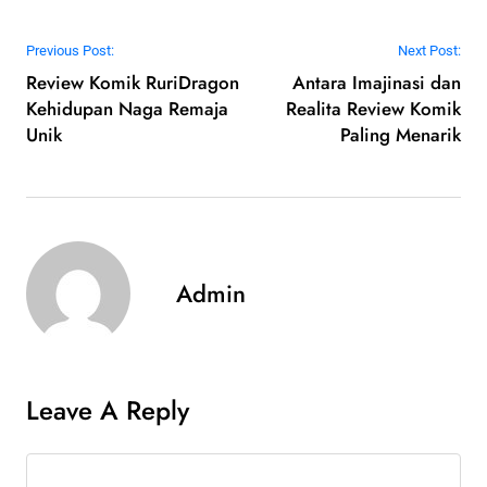
Post navigation
Previous Post:
Next Post:
Review Komik RuriDragon
Antara Imajinasi dan
Kehidupan Naga Remaja
Realita Review Komik
Unik
Paling Menarik
Admin
Leave A Reply