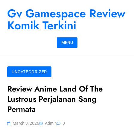
Skip to content
Gv Gamespace Review
Komik Terkini
MENU
UNCATEGORIZED
Review Anime Land Of The
Lustrous Perjalanan Sang
Permata
March 3, 2026
Admin
0