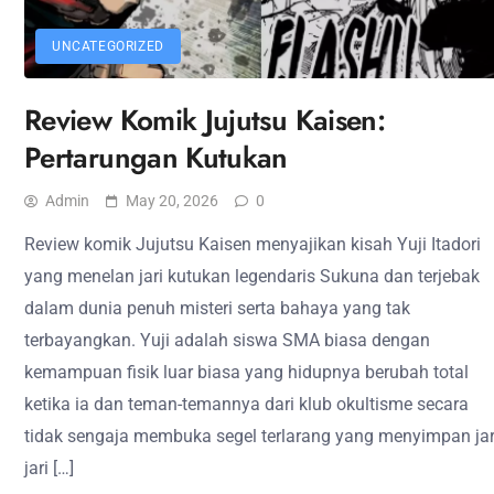
UNCATEGORIZED
Review Komik Jujutsu Kaisen:
Pertarungan Kutukan
Admin
May 20, 2026
0
Review komik Jujutsu Kaisen menyajikan kisah Yuji Itadori
yang menelan jari kutukan legendaris Sukuna dan terjebak
dalam dunia penuh misteri serta bahaya yang tak
terbayangkan. Yuji adalah siswa SMA biasa dengan
kemampuan fisik luar biasa yang hidupnya berubah total
ketika ia dan teman-temannya dari klub okultisme secara
tidak sengaja membuka segel terlarang yang menyimpan jar
jari […]