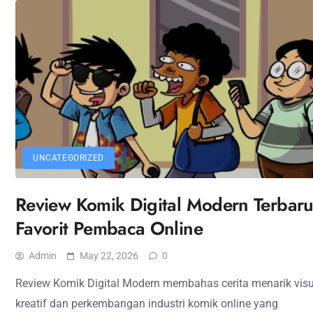
UNCATEGORIZED
Review Komik Digital Modern Terbar
Favorit Pembaca Online
Admin
May 22, 2026
0
Review Komik Digital Modern membahas cerita menarik visu
kreatif dan perkembangan industri komik online yang