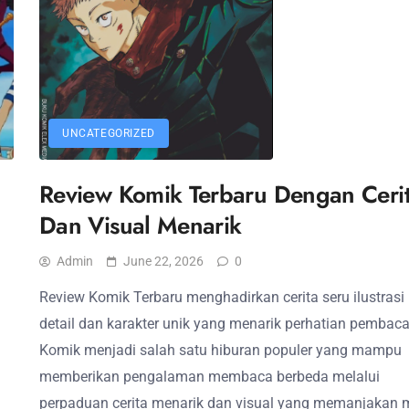
UNCATEGORIZED
Review Komik Terbaru Dengan Ceri
Dan Visual Menarik
Admin
June 22, 2026
0
Review Komik Terbaru menghadirkan cerita seru ilustrasi
detail dan karakter unik yang menarik perhatian pembaca
Komik menjadi salah satu hiburan populer yang mampu
memberikan pengalaman membaca berbeda melalui
perpaduan cerita menarik dan visual yang memanjakan 