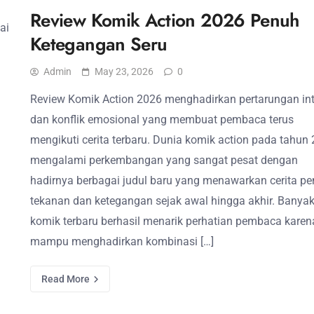
Review Komik Action 2026 Penuh
ai
Ketegangan Seru
Admin
May 23, 2026
0
Review Komik Action 2026 menghadirkan pertarungan in
dan konflik emosional yang membuat pembaca terus
mengikuti cerita terbaru. Dunia komik action pada tahun
mengalami perkembangan yang sangat pesat dengan
hadirnya berbagai judul baru yang menawarkan cerita p
tekanan dan ketegangan sejak awal hingga akhir. Banya
komik terbaru berhasil menarik perhatian pembaca karen
mampu menghadirkan kombinasi […]
Read More