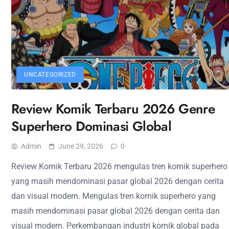
UNCATEGORIZED
Review Komik Terbaru 2026 Genre
Superhero Dominasi Global
Admin
June 29, 2026
0
Review Komik Terbaru 2026 mengulas tren komik superhero
yang masih mendominasi pasar global 2026 dengan cerita
dan visual modern. Mengulas tren komik superhero yang
masih mendominasi pasar global 2026 dengan cerita dan
visual modern. Perkembangan industri komik global pada