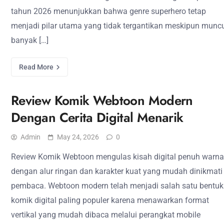
tahun 2026 menunjukkan bahwa genre superhero tetap
menjadi pilar utama yang tidak tergantikan meskipun munc
banyak […]
Read More
Review Komik Webtoon Modern
Dengan Cerita Digital Menarik
Admin
May 24, 2026
0
Review Komik Webtoon mengulas kisah digital penuh warna
dengan alur ringan dan karakter kuat yang mudah dinikmati
pembaca. Webtoon modern telah menjadi salah satu bentuk
komik digital paling populer karena menawarkan format
vertikal yang mudah dibaca melalui perangkat mobile