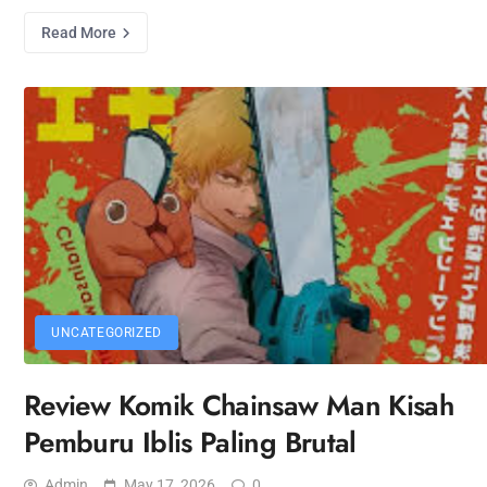
Read More
UNCATEGORIZED
Review Komik Chainsaw Man Kisah
Pemburu Iblis Paling Brutal
Admin
May 17, 2026
0