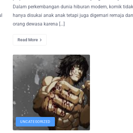
Dalam perkembangan dunia hiburan modern, komik tida
ul
hanya disukai anak anak tetapi juga digemari remaja da
orang dewasa karena […]
Read More
UNCATEGORIZED