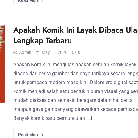
Read More
Apakah Komik Ini Layak Dibaca Ula
Lengkap Terbaru
Admin
May 16, 2026
0
Apakah Komik Ini mengulas apakah sebuah komik layak
dibaca dari cerita gambar dan daya tariknya secara leng
untuk pembaca modern masa kini. Dalam era digital saat 
komik menjadi salah satu bentuk hiburan visual yang se
mudah diakses dan semakin beragam dalam hal cerita
maupun gaya gambar yang ditawarkan kepada pembaca
Banyak komik baru bermunculan […]
Read More