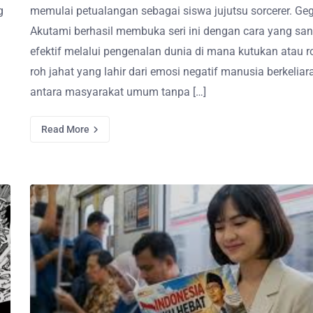
g
memulai petualangan sebagai siswa jujutsu sorcerer. Ge
Akutami berhasil membuka seri ini dengan cara yang sa
efektif melalui pengenalan dunia di mana kutukan atau r
roh jahat yang lahir dari emosi negatif manusia berkeliar
antara masyarakat umum tanpa […]
Read More