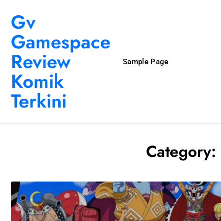
Skip to content
Gv
Gamespace
Review
Sample Page
Komik
Terkini
Category: