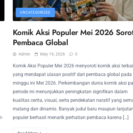
UNCATEGORIZED
Komik Aksi Populer Mei 2026 Soro
Pembaca Global
Admin
May 19, 2026
0
Komik Aksi Populer Mei 2026 menyoroti komik aksi terba
yang mendapat ulasan positif dari pembaca global pada
minggu ini Mei 2026. Perkembangan dunia komik aksi p
periode ini menunjukkan peningkatan signifikan dalam
kualitas cerita, visual, serta pendekatan naratif yang sem
matang dan dinamis. Banyak judul baru maupun lanjutan
i-
populer berhasil menarik perhatian pembaca karena […]