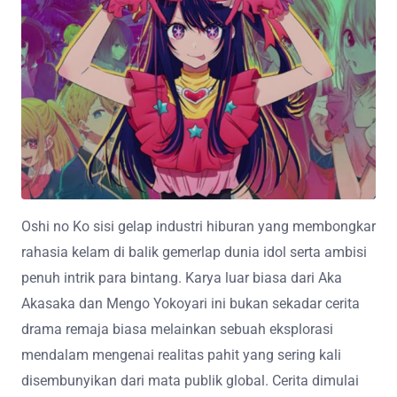
Oshi no Ko sisi gelap industri hiburan yang membongkar
rahasia kelam di balik gemerlap dunia idol serta ambisi
penuh intrik para bintang. Karya luar biasa dari Aka
Akasaka dan Mengo Yokoyari ini bukan sekadar cerita
drama remaja biasa melainkan sebuah eksplorasi
mendalam mengenai realitas pahit yang sering kali
disembunyikan dari mata publik global. Cerita dimulai