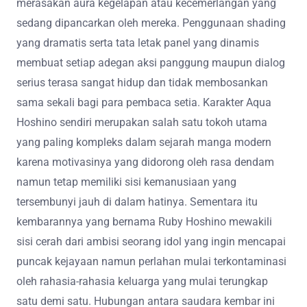
merasakan aura kegelapan atau kecemerlangan yang
sedang dipancarkan oleh mereka. Penggunaan shading
yang dramatis serta tata letak panel yang dinamis
membuat setiap adegan aksi panggung maupun dialog
serius terasa sangat hidup dan tidak membosankan
sama sekali bagi para pembaca setia. Karakter Aqua
Hoshino sendiri merupakan salah satu tokoh utama
yang paling kompleks dalam sejarah manga modern
karena motivasinya yang didorong oleh rasa dendam
namun tetap memiliki sisi kemanusiaan yang
tersembunyi jauh di dalam hatinya. Sementara itu
kembarannya yang bernama Ruby Hoshino mewakili
sisi cerah dari ambisi seorang idol yang ingin mencapai
puncak kejayaan namun perlahan mulai terkontaminasi
oleh rahasia-rahasia keluarga yang mulai terungkap
satu demi satu. Hubungan antara saudara kembar ini