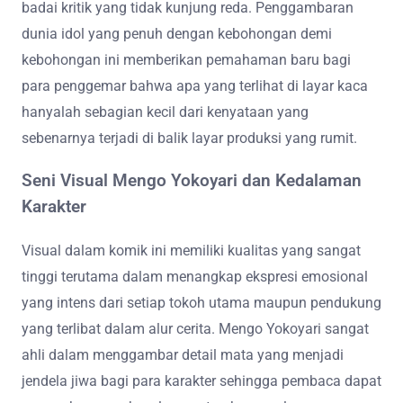
badai kritik yang tidak kunjung reda. Penggambaran
dunia idol yang penuh dengan kebohongan demi
kebohongan ini memberikan pemahaman baru bagi
para penggemar bahwa apa yang terlihat di layar kaca
hanyalah sebagian kecil dari kenyataan yang
sebenarnya terjadi di balik layar produksi yang rumit.
Seni Visual Mengo Yokoyari dan Kedalaman
Karakter
Visual dalam komik ini memiliki kualitas yang sangat
tinggi terutama dalam menangkap ekspresi emosional
yang intens dari setiap tokoh utama maupun pendukung
yang terlibat dalam alur cerita. Mengo Yokoyari sangat
ahli dalam menggambar detail mata yang menjadi
jendela jiwa bagi para karakter sehingga pembaca dapat