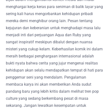
menghargai kerja keras para seniman di balik layar yang
sering kali harus mengorbankan kehidupan pribadi
mereka demi menghibur orang lain. Pesan tentang
kejujuran dan keberanian untuk menghadapi masa lalu
menjadi inti dari perjuangan Aqua dan Ruby yang
sangat inspiratif meskipun dibalut dengan nuansa
misteri yang cukup kelam. Keberhasilan komik ini dalam
meraih berbagai penghargaan internasional adalah
bukti nyata bahwa cerita yang jujur mengenai realitas
kehidupan akan selalu mendapatkan tempat di hati para
penggemar seni yang mendalam. Pengalaman
membaca karya ini akan memberikan Anda sudut
pandang baru yang lebih kritis dalam melihat tren pop
culture yang sedang berkembang pesat di masa
sekarang. Jangan lewatkan kesempatan untuk