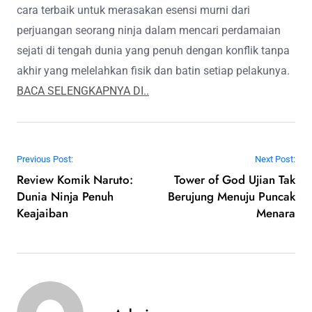
cara terbaik untuk merasakan esensi murni dari
perjuangan seorang ninja dalam mencari perdamaian
sejati di tengah dunia yang penuh dengan konflik tanpa
akhir yang melelahkan fisik dan batin setiap pelakunya.
BACA SELENGKAPNYA DI..
Post navigation
Previous Post:
Next Post:
Review Komik Naruto:
Tower of God Ujian Tak
Dunia Ninja Penuh
Berujung Menuju Puncak
Keajaiban
Menara