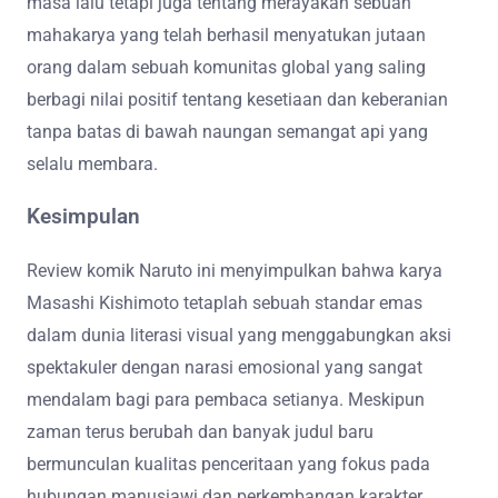
masa lalu tetapi juga tentang merayakan sebuah
mahakarya yang telah berhasil menyatukan jutaan
orang dalam sebuah komunitas global yang saling
berbagi nilai positif tentang kesetiaan dan keberanian
tanpa batas di bawah naungan semangat api yang
selalu membara.
Kesimpulan
Review komik Naruto ini menyimpulkan bahwa karya
Masashi Kishimoto tetaplah sebuah standar emas
dalam dunia literasi visual yang menggabungkan aksi
spektakuler dengan narasi emosional yang sangat
mendalam bagi para pembaca setianya. Meskipun
zaman terus berubah dan banyak judul baru
bermunculan kualitas penceritaan yang fokus pada
hubungan manusiawi dan perkembangan karakter