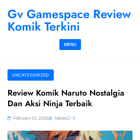
Skip to content
Gv Gamespace Review
Komik Terkini
MENU
UNCATEGORIZED
Review Komik Naruto Nostalgia
Dan Aksi Ninja Terbaik
February 23, 2026
Admin
0