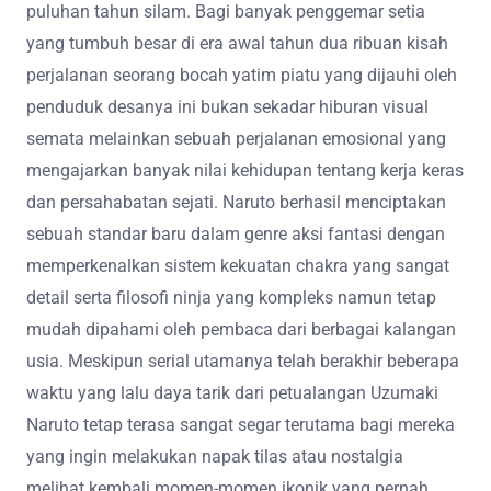
puluhan tahun silam. Bagi banyak penggemar setia
yang tumbuh besar di era awal tahun dua ribuan kisah
perjalanan seorang bocah yatim piatu yang dijauhi oleh
penduduk desanya ini bukan sekadar hiburan visual
semata melainkan sebuah perjalanan emosional yang
mengajarkan banyak nilai kehidupan tentang kerja keras
dan persahabatan sejati. Naruto berhasil menciptakan
sebuah standar baru dalam genre aksi fantasi dengan
memperkenalkan sistem kekuatan chakra yang sangat
detail serta filosofi ninja yang kompleks namun tetap
mudah dipahami oleh pembaca dari berbagai kalangan
usia. Meskipun serial utamanya telah berakhir beberapa
waktu yang lalu daya tarik dari petualangan Uzumaki
Naruto tetap terasa sangat segar terutama bagi mereka
yang ingin melakukan napak tilas atau nostalgia
melihat kembali momen-momen ikonik yang pernah