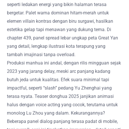
seperti ledakan energi yang bikin halaman terasa
bergetar. Palet warna dominan hitam-merah untuk
elemen villain kontras dengan biru surgawi, hasilkan
estetika gelap tapi menawan yang dukung tema. Di
chapter 439, panel spread lebar ungkap peta Great Yan
yang detail, lengkap ilustrasi kota terapung yang
tambah imajinasi tanpa overload.
Produksi manhua ini andal, dengan rilis mingguan sejak
2023 yang jarang delay, meski arc panjang kadang
butuh jeda untuk kualitas. Efek suara minimal tapi
impactful, seperti “slash” pedang Yu Zhenghai yang
terasa nyata. Teaser donghua 2025 janjikan animasi
halus dengan voice acting yang cocok, terutama untuk
monolog Lu Zhou yang dalam. Kekurangannya?
Beberapa panel dialog panjang terasa padat di mobile,