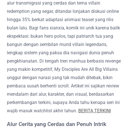
alur transmigrasi yang cerdas dan tema villain
redemption yang segar, ditandai lonjakan diskusi online
hingga 35% berkat adaptasi animasi teaser yang rilis
bulan lalu. Bagi fans xianxia, komik ini unik karena balik
ekspektasi: bukan hero polos, tapi patriarch tua yang
bangun dengan sembilan murid villain legendaris,
lengkap sistem yang paksa dia navigasi dunia penuh
pengkhianatan. Di tengah tren manhua berbasis revenge
yang makin kompetitif, My Disciples Are All Big Villains
unggul dengan narasi yang tak mudah ditebak, bikin
pembaca susah berhenti scroll. Artikel ini sajikan review
mendalam dari alur, karakter, dan visual, berdasarkan
perkembangan terkini, supaya Anda tahu kenapa seri ini
wajib masuk watchlist akhir tahun.
BERITA TERKINI
Alur Cerita yang Cerdas dan Penuh Intrik