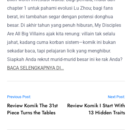
chapter 1 untuk pahami evolusi Lu Zhou; bagi fans
berat, ini tambahan segar dengan potensi donghua
besar. Di akhir tahun yang penuh hiburan, My Disciples
Are All Big Villains ajak kita renung: villain tak selalu
jahat, kadang cuma korban sistem—komik ini bukan
sekadar baca, tapi pelajaran licik yang menghibur.
Siapkah Anda rekrut murid-murid besar ini ke rak Anda?
BACA SELENGKAPNYA DI…
Post navigation
Previous Post:
Next Post:
Review Komik The 31st
Review Komik I Start With
Piece Turns the Tables
13 Hidden Traits