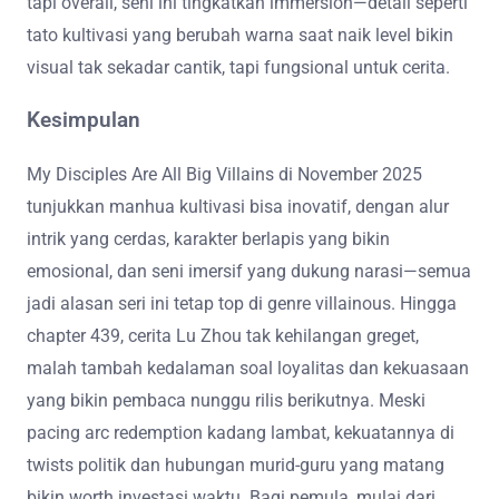
tapi overall, seni ini tingkatkan immersion—detail seperti
tato kultivasi yang berubah warna saat naik level bikin
visual tak sekadar cantik, tapi fungsional untuk cerita.
Kesimpulan
My Disciples Are All Big Villains di November 2025
tunjukkan manhua kultivasi bisa inovatif, dengan alur
intrik yang cerdas, karakter berlapis yang bikin
emosional, dan seni imersif yang dukung narasi—semua
jadi alasan seri ini tetap top di genre villainous. Hingga
chapter 439, cerita Lu Zhou tak kehilangan greget,
malah tambah kedalaman soal loyalitas dan kekuasaan
yang bikin pembaca nunggu rilis berikutnya. Meski
pacing arc redemption kadang lambat, kekuatannya di
twists politik dan hubungan murid-guru yang matang
bikin worth investasi waktu. Bagi pemula, mulai dari