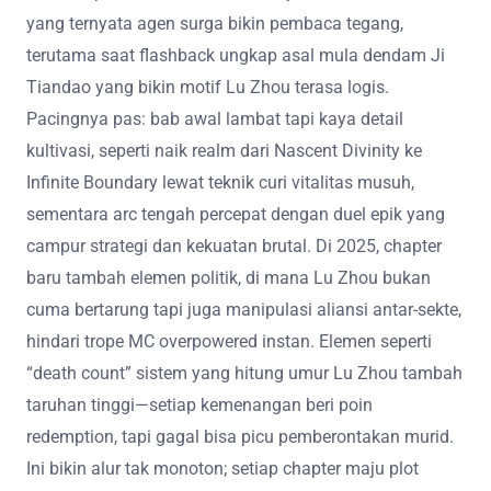
yang ternyata agen surga bikin pembaca tegang,
terutama saat flashback ungkap asal mula dendam Ji
Tiandao yang bikin motif Lu Zhou terasa logis.
Pacingnya pas: bab awal lambat tapi kaya detail
kultivasi, seperti naik realm dari Nascent Divinity ke
Infinite Boundary lewat teknik curi vitalitas musuh,
sementara arc tengah percepat dengan duel epik yang
campur strategi dan kekuatan brutal. Di 2025, chapter
baru tambah elemen politik, di mana Lu Zhou bukan
cuma bertarung tapi juga manipulasi aliansi antar-sekte,
hindari trope MC overpowered instan. Elemen seperti
“death count” sistem yang hitung umur Lu Zhou tambah
taruhan tinggi—setiap kemenangan beri poin
redemption, tapi gagal bisa picu pemberontakan murid.
Ini bikin alur tak monoton; setiap chapter maju plot