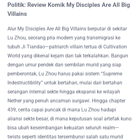
Politik: Review Komik My Disciples Are All Big
Villains
Alur My Disciples Are All Big Villains berputar di sekitar
Lu Zhou, seorang pria modern yang transmigrasi ke
tubuh Ji Tiandao—patriarch villain tertua di Cultivation
World yang dikenal kejam dan tak terkalahkan. Bangun
dengan umur pendek dan sembilan murid yang siap
pemberontak, Lu Zhou harus pakai sistem “Supreme
Indestructibility” untuk bertahan, mulai dari bertahan
serangan internal sekte hingga ekspansi ke wilayah
Nether yang penuh ancaman surgawi. Hingga chapter
439, cerita capai puncak di mana Lu Zhou hadapi
aliansi sekte besar, di mana keputusan soal artefak kuno
bisa ubah keseimbangan kekuatan seluruh realm—
twists seperti identitas tersembunyi salah satu murid