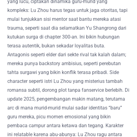
yang lucu, ciptakan dinamika guru-murid yang
kompleks: Lu Zhou harus tegas untuk jaga otoritas, tapi
mulai tunjukkan sisi mentor saat bantu mereka atasi
trauma, seperti saat dia selamatkan Yu Shangrong dari
kutukan surga di chapter 300-an. Ini bikin hubungan
terasa autentik, bukan sekadar loyalitas buta.
Antagonis seperti elder dari sekte rival tak kalah dalam;
mereka punya backstory ambisius, seperti perebutan
tahta surgawi yang bikin konflik terasa pribadi. Side
character seperti istri Lu Zhou yang misterius tambah
romansa subtil, dorong plot tanpa fanservice berlebih. Di
update 2025, pengembangan makin matang, terutama
arc di mana murid-murid mulai sadar identitas “baru”
guru mereka, picu momen emosional yang bikin
pembaca campur antara ketawa dan tegang. Karakter
ini relatable karena abu-abunya: Lu Zhou ragu antara