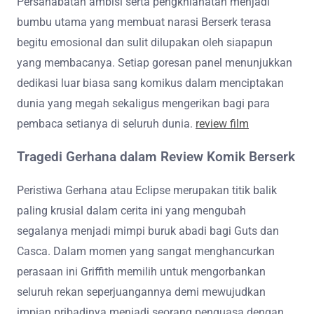
Persahabatan ambisi serta pengkhianatan menjadi
bumbu utama yang membuat narasi Berserk terasa
begitu emosional dan sulit dilupakan oleh siapapun
yang membacanya. Setiap goresan panel menunjukkan
dedikasi luar biasa sang komikus dalam menciptakan
dunia yang megah sekaligus mengerikan bagi para
pembaca setianya di seluruh dunia.
review film
Tragedi Gerhana dalam Review Komik Berserk
Peristiwa Gerhana atau Eclipse merupakan titik balik
paling krusial dalam cerita ini yang mengubah
segalanya menjadi mimpi buruk abadi bagi Guts dan
Casca. Dalam momen yang sangat menghancurkan
perasaan ini Griffith memilih untuk mengorbankan
seluruh rekan seperjuangannya demi mewujudkan
impian pribadinya menjadi seorang penguasa dengan