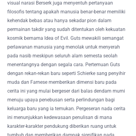
visual narasi Berserk juga menyentuh pertanyaan
filosofis tentang apakah manusia benar-benar memiliki
kehendak bebas atau hanya sekadar pion dalam
permainan takdir yang sudah ditentukan oleh kekuatan
kosmik bernama Idea of Evil. Guts mewakili semangat
perlawanan manusia yang menolak untuk menyerah
pada nasib meskipun seluruh alam semesta seolah
menentangnya dengan segala cara. Pertemuan Guts
dengan rekan-rekan baru seperti Schierke sang penyihir
muda dan Farnese memberikan dimensi baru pada
cerita ini yang mulai bergeser dari balas dendam murni
menuju upaya penebusan serta perlindungan bagi
keluarga baru yang ia temukan. Pergeseran nada cerita
ini menunjukkan kedewasaan penulisan di mana
karakter-karakter pendukung diberikan ruang untuk
tumbuh dan memberikan dampak signifikan pada