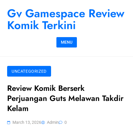
Skip to content
Gv Gamespace Review
Komik Terkini
MENU
UNCATEGORIZED
Review Komik Berserk
Perjuangan Guts Melawan Takdir
Kelam
March 13, 2026
Admin
0