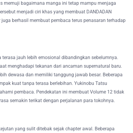
fans memuji bagaimana manga ini tetap mampu menjaga
n tersebut menjadi ciri khas yang membuat DANDADAN
er juga berhasil membuat pembaca terus penasaran terhadap
terasa jauh lebih emosional dibandingkan sebelumnya.
aat menghadapi tekanan dari ancaman supernatural baru.
ebih dewasa dan memiliki tanggung jawab besar. Beberapa
k kuat tanpa terasa berlebihan. Yukinobu Tatsu
ipahami pembaca. Pendekatan ini membuat Volume 12 tidak
asa semakin terikat dengan perjalanan para tokohnya.
utan yang sulit ditebak sejak chapter awal. Beberapa