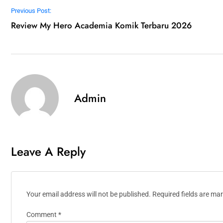
Post navigation
Previous Post:
Review My Hero Academia Komik Terbaru 2026
Admin
Leave A Reply
Your email address will not be published.
Required fields are ma
Comment
*