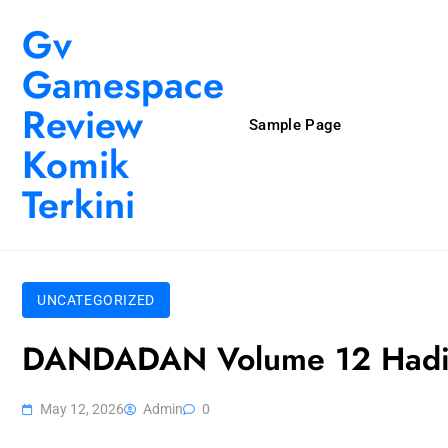
Skip to content
Gv
Gamespace
Review
Sample Page
Komik
Terkini
UNCATEGORIZED
DANDADAN Volume 12 Hadirk
May 12, 2026
Admin
0