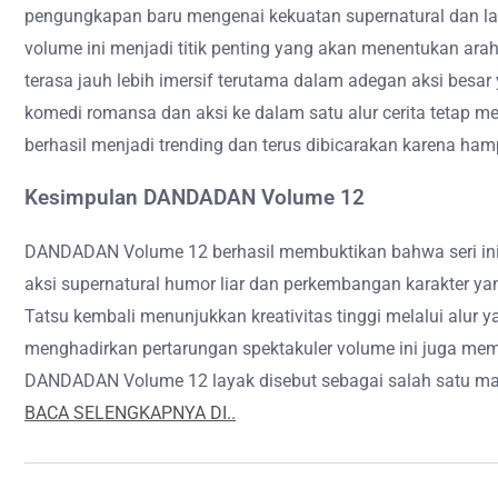
pengungkapan baru mengenai kekuatan supernatural dan la
volume ini menjadi titik penting yang akan menentukan ar
terasa jauh lebih imersif terutama dalam adegan aksi besa
komedi romansa dan aksi ke dalam satu alur cerita tetap m
berhasil menjadi trending dan terus dibicarakan karena ha
Kesimpulan DANDADAN Volume 12
DANDADAN Volume 12 berhasil membuktikan bahwa seri ini
aksi supernatural humor liar dan perkembangan karakter 
Tatsu kembali menunjukkan kreativitas tinggi melalui alur y
menghadirkan pertarungan spektakuler volume ini juga me
DANDADAN Volume 12 layak disebut sebagai salah satu man
BACA SELENGKAPNYA DI..