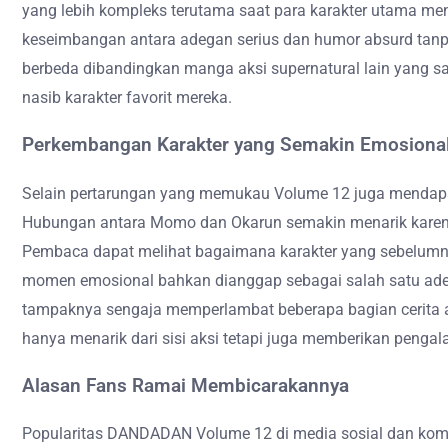
yang lebih kompleks terutama saat para karakter utama 
keseimbangan antara adegan serius dan humor absurd tanp
berbeda dibandingkan manga aksi supernatural lain yang s
nasib karakter favorit mereka.
Perkembangan Karakter yang Semakin Emosiona
Selain pertarungan yang memukau Volume 12 juga mendapat
Hubungan antara Momo dan Okarun semakin menarik karena 
Pembaca dapat melihat bagaimana karakter yang sebelumnya
momen emosional bahkan dianggap sebagai salah satu ad
tampaknya sengaja memperlambat beberapa bagian cerita a
hanya menarik dari sisi aksi tetapi juga memberikan peng
Alasan Fans Ramai Membicarakannya
Popularitas DANDADAN Volume 12 di media sosial dan komun