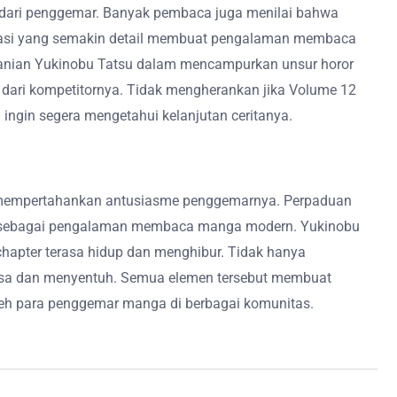
k dari penggemar. Banyak pembaca juga menilai bahwa
ustrasi yang semakin detail membuat pengalaman membaca
beranian Yukinobu Tatsu dalam mencampurkan unsur horor
 dari kompetitornya. Tidak mengherankan jika Volume 12
ingin segera mengetahui kelanjutan ceritanya.
u mempertahankan antusiasme penggemarnya. Perpaduan
kap sebagai pengalaman membaca manga modern. Yukinobu
 chapter terasa hidup dan menghibur. Tidak hanya
wasa dan menyentuh. Semua elemen tersebut membuat
leh para penggemar manga di berbagai komunitas.