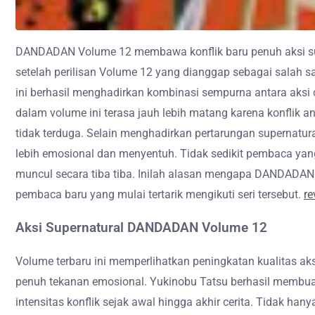
DANDADAN Volume 12 membawa konflik baru penuh aksi sup
setelah perilisan Volume 12 yang dianggap sebagai salah s
ini berhasil menghadirkan kombinasi sempurna antara aksi
dalam volume ini terasa jauh lebih matang karena konflik a
tidak terduga. Selain menghadirkan pertarungan supernat
lebih emosional dan menyentuh. Tidak sedikit pembaca yang 
muncul secara tiba tiba. Inilah alasan mengapa DANDADAN
pembaca baru yang mulai tertarik mengikuti seri tersebut.
re
Aksi Supernatural DANDADAN Volume 12
Volume terbaru ini memperlihatkan peningkatan kualitas ak
penuh tekanan emosional. Yukinobu Tatsu berhasil membuat
intensitas konflik sejak awal hingga akhir cerita. Tidak 