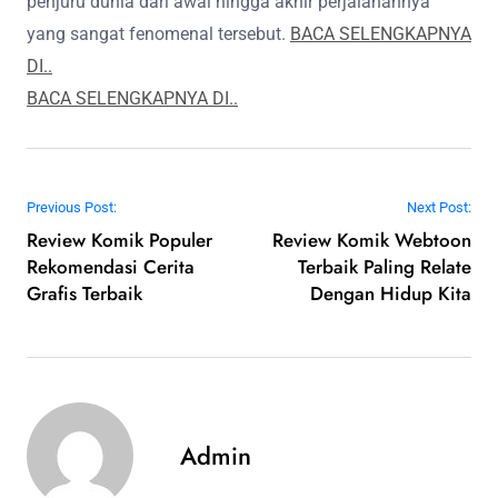
penjuru dunia dari awal hingga akhir perjalanannya
yang sangat fenomenal tersebut.
BACA SELENGKAPNYA
DI..
BACA SELENGKAPNYA DI..
Post navigation
Previous Post:
Next Post:
Review Komik Populer
Review Komik Webtoon
Rekomendasi Cerita
Terbaik Paling Relate
Grafis Terbaik
Dengan Hidup Kita
Admin