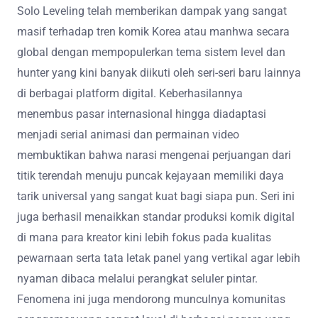
Solo Leveling telah memberikan dampak yang sangat
masif terhadap tren komik Korea atau manhwa secara
global dengan mempopulerkan tema sistem level dan
hunter yang kini banyak diikuti oleh seri-seri baru lainnya
di berbagai platform digital. Keberhasilannya
menembus pasar internasional hingga diadaptasi
menjadi serial animasi dan permainan video
membuktikan bahwa narasi mengenai perjuangan dari
titik terendah menuju puncak kejayaan memiliki daya
tarik universal yang sangat kuat bagi siapa pun. Seri ini
juga berhasil menaikkan standar produksi komik digital
di mana para kreator kini lebih fokus pada kualitas
pewarnaan serta tata letak panel yang vertikal agar lebih
nyaman dibaca melalui perangkat seluler pintar.
Fenomena ini juga mendorong munculnya komunitas