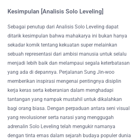
Kesimpulan [Analisis Solo Leveling]
Sebagai penutup dari Analisis Solo Leveling dapat
ditarik kesimpulan bahwa mahakarya ini bukan hanya
sekadar komik tentang kekuatan super melainkan
sebuah representasi dari ambisi manusia untuk selalu
menjadi lebih baik dan melampaui segala keterbatasan
yang ada di depannya. Perjalanan Sung Jin-woo
memberikan inspirasi mengenai pentingnya disiplin
kerja keras serta keberanian dalam menghadapi
tantangan yang nampak mustahil untuk dikalahkan
bagi orang biasa. Dengan perpaduan antara seni visual
yang revolusioner serta narasi yang menggugah
adrenalin Solo Leveling telah mengukir namanya
dengan tinta emas dalam sejarah budaya populer dunia