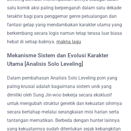
satu komik aksi paling berpengaruh dalam satu dekade
terakhir bagi para penggemar genre petualangan dan
fantasi gelap yang mendambakan karakter utama yang
berkembang secara logis namun tetap terasa luar biasa
hebat di setiap babnya.
makna lagu
Mekanisme Sistem dan Evolusi Karakter
Utama [Analisis Solo Leveling]
Dalam pembahasan Analisis Solo Leveling poin yang
paling krusial adalah bagaimana sistem unik yang
dimiliki oleh Sung Jin-woo bekerja secara eksklusif
untuk mengubah struktur genetik dan kekuatan sihirnya
secara bertahap melalui serangkaian misi harian serta
tantangan mematikan. Berbeda dengan hunter lainnya
yang kekuatannya sudah ditentukan sejak kebangkitan