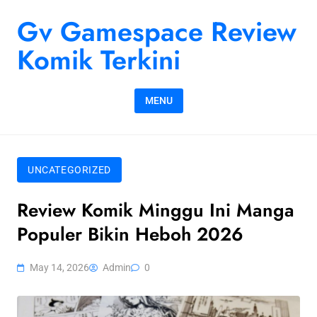
Skip to content
Gv Gamespace Review
Komik Terkini
MENU
UNCATEGORIZED
Review Komik Minggu Ini Manga
Populer Bikin Heboh 2026
May 14, 2026
Admin
0