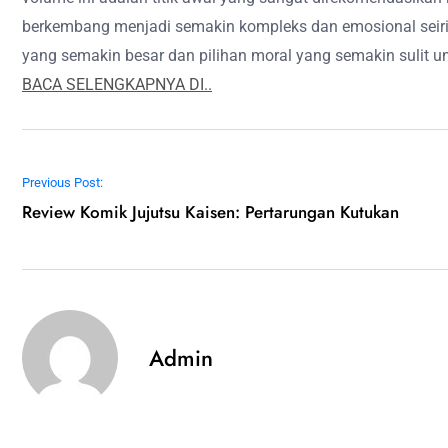
berkembang menjadi semakin kompleks dan emosional sei
yang semakin besar dan pilihan moral yang semakin sulit unt
BACA SELENGKAPNYA DI..
Post navigation
Previous Post:
Review Komik Jujutsu Kaisen: Pertarungan Kutukan
Admin