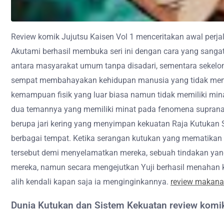
Review komik Jujutsu Kaisen Vol 1 menceritakan awal perjal
Akutami berhasil membuka seri ini dengan cara yang sangat 
antara masyarakat umum tanpa disadari, sementara sekelom
sempat membahayakan kehidupan manusia yang tidak menyada
kemampuan fisik yang luar biasa namun tidak memiliki min
dua temannya yang memiliki minat pada fenomena supranatu
berupa jari kering yang menyimpan kekuatan Raja Kutukan Su
berbagai tempat. Ketika serangan kutukan yang mematika
tersebut demi menyelamatkan mereka, sebuah tindakan ya
mereka, namun secara mengejutkan Yuji berhasil menahan 
alih kendali kapan saja ia menginginkannya.
review makan
Dunia Kutukan dan Sistem Kekuatan review komik