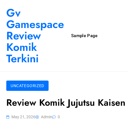
Skip to content
Gv
Gamespace
Review
Sample Page
Komik
Terkini
UNCATEGORIZED
Review Komik Jujutsu Kaisen V
May 21, 2026
Admin
0