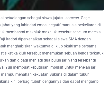
ai petualangan sebagai siswa jujutsu sorcerer. Gege
jahat yang lahir dari emosi negatif manusia berkeliaran di
 untuk membasmi makhluk-makhluk tersebut sebelum mereka
uji Itadori diperkenalkan sebagai siswa SMA dengan
 untuk menghabiskan waktunya di klub okultisme bersama
stis ketika klub tersebut menemukan sebuah benda terkutuk
rkan dan dibagi menjadi dua puluh jari yang tersebar di
 Yuji membuat keputusan impulsif untuk menelan jari
ng mampu menahan kekuatan Sukuna di dalam tubuh
ukuna kini berbagi tubuh dengannya dan dapat mengambil