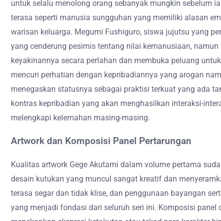
untuk selalu menolong orang sebanyak mungkin sebelum ia
terasa seperti manusia sungguhan yang memiliki alasan emos
warisan keluarga. Megumi Fushiguro, siswa jujutsu yang pe
yang cenderung pesimis tentang nilai kemanusiaan, namun i
keyakinannya secara perlahan dan membuka peluang untuk p
mencuri perhatian dengan kepribadiannya yang arogan namu
menegaskan statusnya sebagai praktisi terkuat yang ada tan
kontras kepribadian yang akan menghasilkan interaksi-inter
melengkapi kelemahan masing-masing.
Artwork dan Komposisi Panel Pertarungan
Kualitas artwork Gege Akutami dalam volume pertama sud
desain kutukan yang muncul sangat kreatif dan menyeramk
terasa segar dan tidak klise, dan penggunaan bayangan ser
yang menjadi fondasi dari seluruh seri ini. Komposisi pan