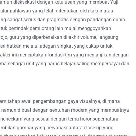
namun dieksekusi dengan ketulusan yang membuat Yuji
lur pahlawan yang telah ditentukan oleh takdir atau
 yang sangat serius dan pragmatis dengan pandangan dunia
ntuk bertindak demi orang lain mulai menggoyahkan
o, guru yang diperkenalkan di akhir volume, langsung
erlihatkan melalui adegan singkat yang cukup untuk
rakter ini menciptakan fondasi tim yang menjanjikan dengan
sama sebagai unit yang harus belajar saling mempercayai dan
lam tahap awal pengembangan gaya visualnya, di mana
pang namun dibuat dengan sentuhan modern yang membuatnya
n mencekam yang sesuai dengan tema horor supernatural
ambilan gambar yang bervariasi antara close-up yang