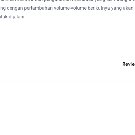
ring dengan pertambahan volume-volume berikutnya yang ak
uk dijalani.
Revie