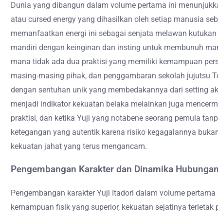
Dunia yang dibangun dalam volume pertama ini menunjukka
atau cursed energy yang dihasilkan oleh setiap manusia seb
memanfaatkan energi ini sebagai senjata melawan kutukan 
mandiri dengan keinginan dan insting untuk membunuh manu
mana tidak ada dua praktisi yang memiliki kemampuan per
masing-masing pihak, dan penggambaran sekolah jujutsu Tok
dengan sentuhan unik yang membedakannya dari setting akad
menjadi indikator kekuatan belaka melainkan juga mencermi
praktisi, dan ketika Yuji yang notabene seorang pemula 
ketegangan yang autentik karena risiko kegagalannya bukan
kekuatan jahat yang terus mengancam.
Pengembangan Karakter dan Dinamika Hubunga
Pengembangan karakter Yuji Itadori dalam volume pertama 
kemampuan fisik yang superior, kekuatan sejatinya terleta