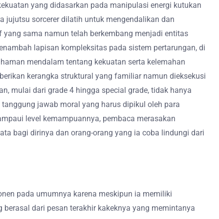
ekuatan yang didasarkan pada manipulasi energi kutukan
 jujutsu sorcerer dilatih untuk mengendalikan dan
tif yang sama namun telah berkembang menjadi entitas
enambah lapisan kompleksitas pada sistem pertarungan, di
emahaman mendalam tentang kekuatan serta kelemahan
erikan kerangka struktural yang familiar namun dieksekusi
 mulai dari grade 4 hingga special grade, tidak hanya
a tanggung jawab moral yang harus dipikul oleh para
melampaui level kemampuannya, pembaca merasakan
a bagi dirinya dan orang-orang yang ia coba lindungi dari
shonen pada umumnya karena meskipun ia memiliki
g berasal dari pesan terakhir kakeknya yang memintanya